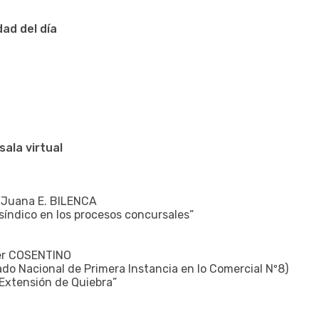
dad del día
sala virtual
A. Juana E. BILENCA
 síndico en los procesos concursales”
ier COSENTINO
do Nacional de Primera Instancia en lo Comercial Nº8)
Extensión de Quiebra”