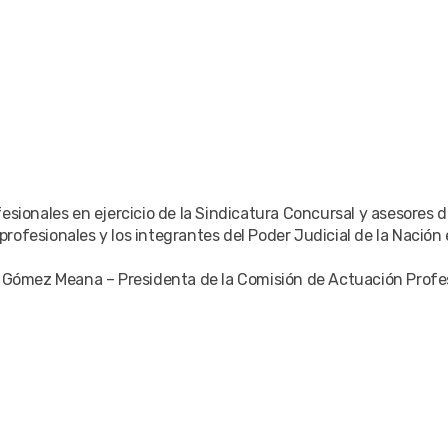
fesionales en ejercicio de la Sindicatura Concursal y asesore
profesionales y los integrantes del Poder Judicial de la Nación 
bel Gómez Meana – Presidenta de la Comisión de Actuación Prof