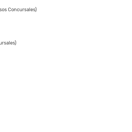
sos Concursales)
ursales)