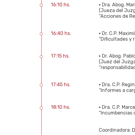
16:10 hs.
▪ Dra. Abog. M
(Jueza del Juzg
“Acciones de Re
16:40 hs.
▪ Dr. C.P. Maxim
“Dificultades y 
17:15 hs.
▪ Dr. Abog. Pabl
(Juez del Juzga
“responsabilidad
17:45 hs.
▪ Dra. C.P. Reg
“Informes a car
18:10 hs.
▪ Dra. C.P. Mar
“Incumbencias d
Coordinadora: D