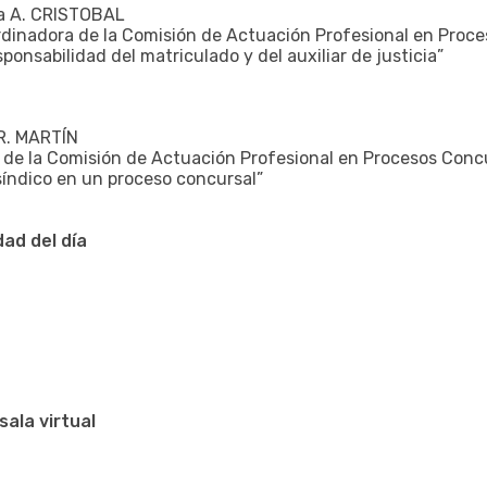
ma A. CRISTOBAL
dinadora de la Comisión de Actuación Profesional en Proce
esponsabilidad del matriculado y del auxiliar de justicia”
a R. MARTÍN
 de la Comisión de Actuación Profesional en Procesos Conc
síndico en un proceso concursal”
dad del día
sala virtual