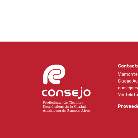
Contact
Viamonte 
Ciudad Au
consejoe
Ver teléf
Proveedo