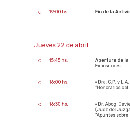
19:00 hs.
Fin de la Activi
Jueves 22 de abril
15:45 hs.
Apertura de la 
Expositores:
16:00 hs.
▪ Dra. C.P. y L.
“Honorarios del
16:30 hs.
▪ Dr. Abog. Jav
(Juez del Juzga
“Apuntes sobre 