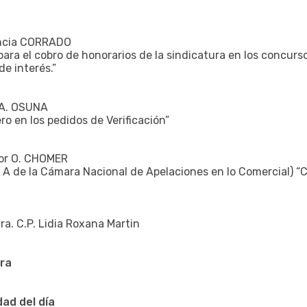
rencia CORRADO
para el cobro de honorarios de la sindicatura en los concurs
e interés.”
l A. OSUNA
o en los pedidos de Verificación”
tor O. CHOMER
 A de la Cámara Nacional de Apelaciones en lo Comercial) “Cl
ra. C.P. Lidia Roxana Martin
ra
dad del día