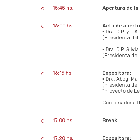
15:45 hs.
Apertura de la 
16:00 hs.
Acto de apert
▪ Dra. C.P. y L.
(Presidenta de
▪ Dra. C.P. Silv
(Presidenta de 
16:15 hs.
Expositora:
▪ Dra. Abog. Mar
(Presidenta de 
“Proyecto de Le
Coordinadora: D
17:00 hs.
Break
17:20 hs.
Expositora: