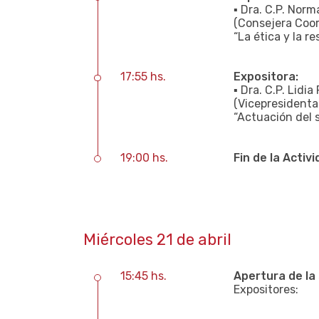
▪ Dra. C.P. Nor
(Consejera Coor
“La ética y la r
17:55 hs.
Expositora:
▪ Dra. C.P. Lidi
(Vicepresidenta
“Actuación del 
19:00 hs.
Fin de la Activi
Miércoles 21 de abril
15:45 hs.
Apertura de la 
Expositores: