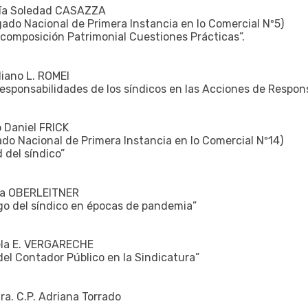
aría Soledad CASAZZA
ado Nacional de Primera Instancia en lo Comercial Nº5)
composición Patrimonial Cuestiones Prácticas”.
iliano L. ROMEI
responsabilidades de los síndicos en las Acciones de Respon
o Daniel FRICK
do Nacional de Primera Instancia en lo Comercial Nº14)
 del síndico”
ina OBERLEITNER
go del síndico en épocas de pandemia”
cela E. VERGARECHE
el Contador Público en la Sindicatura”
ra. C.P. Adriana Torrado