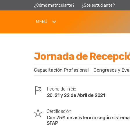
¿Cómo matricularte?
¿Sos estudiante?
MENÚ
Jornada de Recepció
Capacitación Profesional
Congresos y Eve
Fecha de Inicio
20, 21 y 22 de Abril de 2021
Certificación
Con 75% de asistencia según sistema
SFAP