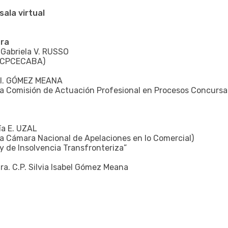
sala virtual
ura
A. Gabriela V. RUSSO
l CPCECABA)
ia I. GÓMEZ MEANA
la Comisión de Actuación Profesional en Procesos Concursa
ía E. UZAL
la Cámara Nacional de Apelaciones en lo Comercial)
y de Insolvencia Transfronteriza”
ra. C.P. Silvia Isabel Gómez Meana