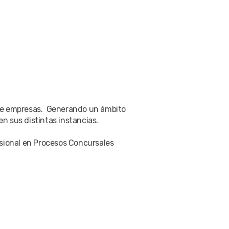
s de empresas. Generando un ámbito
en sus distintas instancias.
esional en Procesos Concursales