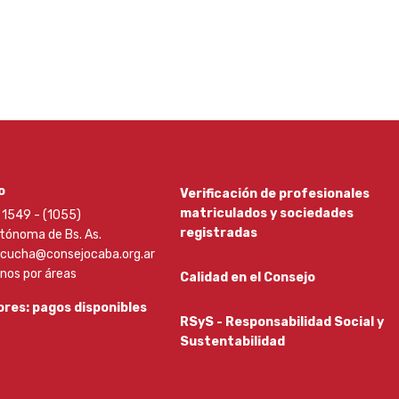
o
Verificación de profesionales
matriculados y sociedades
1549 - (1055)
registradas
tónoma de Bs. As.
scucha@consejocaba.org.ar
onos por áreas
Calidad en el Consejo
res: pagos disponibles
RSyS - Responsabilidad Social y
Sustentabilidad