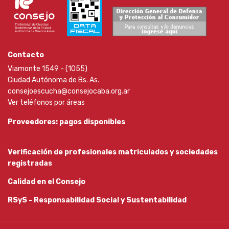
Contacto
Viamonte 1549 - (1055)
Ciudad Autónoma de Bs. As.
consejoescucha@consejocaba.org.ar
Ver teléfonos por áreas
Proveedores: pagos disponibles
Verificación de profesionales matriculados y sociedades
registradas
Calidad en el Consejo
RSyS - Responsabilidad Social y Sustentabilidad