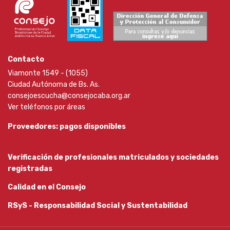
Contacto
Viamonte 1549 - (1055)
Ciudad Autónoma de Bs. As.
consejoescucha@consejocaba.org.ar
Ver teléfonos por áreas
Proveedores: pagos disponibles
Verificación de profesionales matriculados y sociedades
registradas
Calidad en el Consejo
RSyS - Responsabilidad Social y Sustentabilidad