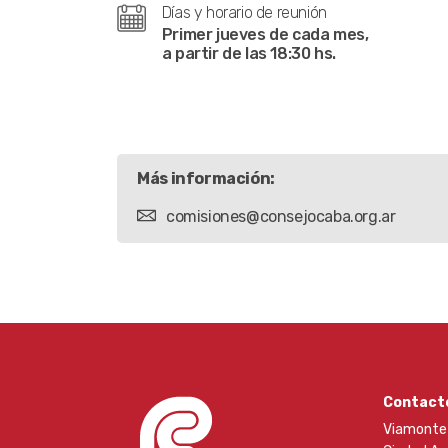
Días y horario de reunión
Primer jueves de cada mes,
a partir de las 18:30 hs.
Más información:
comisiones@consejocaba.org.ar
Contact
Viamonte 