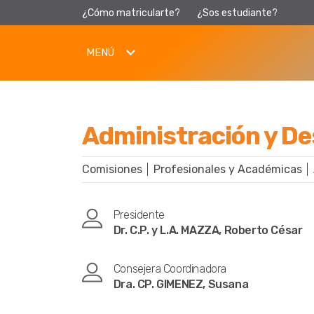
¿Cómo matricularte?
¿Sos estudiante?
MENÚ
Administración y D
Comisiones
Profesionales y Académicas
Presidente
Dr. C.P. y L.A. MAZZA, Roberto César
Consejera Coordinadora
Dra. CP. GIMENEZ, Susana