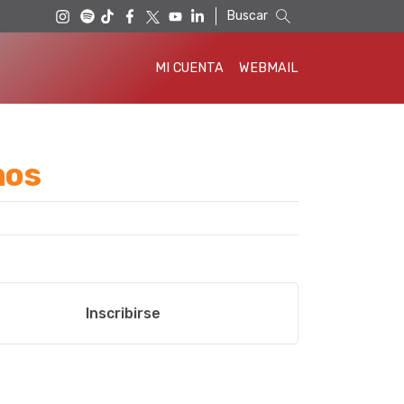
Buscar
MI CUENTA
WEBMAIL
nos
Inscribirse