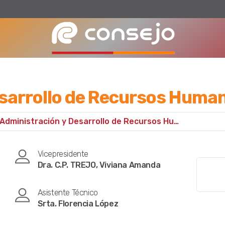
esarrollo de Recursos Huma
Administración y Desarrollo de Recursos Humanos
Vicepresidente
Dra. C.P. TREJO, Viviana Amanda
Asistente Técnico
Srta. Florencia López