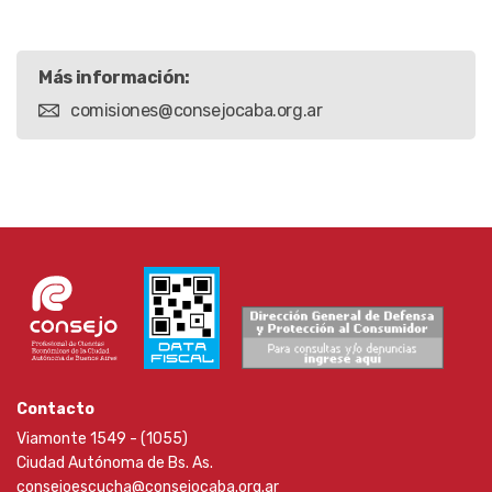
Más información:
comisiones@consejocaba.org.ar
Contacto
Viamonte 1549 - (1055)
Ciudad Autónoma de Bs. As.
consejoescucha@consejocaba.org.ar