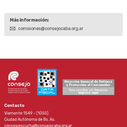
Más información:
comisiones@consejocaba.org.ar
Contacto
Viamonte 1549 - (1055)
Ciudad Autónoma de Bs. As.
consejoescucha@consejocaba.org.ar