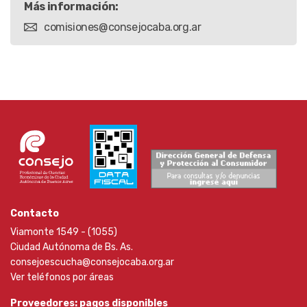
Más información:
comisiones@consejocaba.org.ar
Contacto
Viamonte 1549 - (1055)
Ciudad Autónoma de Bs. As.
consejoescucha@consejocaba.org.ar
Ver teléfonos por áreas
Proveedores: pagos disponibles