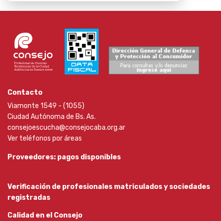
Contacto
Viamonte 1549 - (1055)
Ciudad Autónoma de Bs. As.
consejoescucha@consejocaba.org.ar
Ver teléfonos por áreas
Proveedores: pagos disponibles
Verificación de profesionales matriculados y sociedades
registradas
Calidad en el Consejo