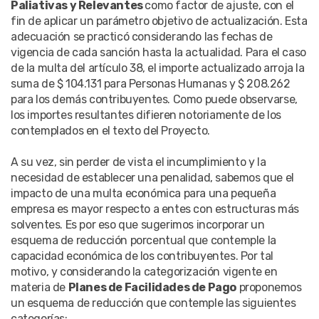
Paliativas y Relevantes
como factor de ajuste, con el
fin de aplicar un parámetro objetivo de actualización. Esta
adecuación se practicó considerando las fechas de
vigencia de cada sanción hasta la actualidad. Para el caso
de la multa del artículo 38, el importe actualizado arroja la
suma de $ 104.131 para Personas Humanas y $ 208.262
para los demás contribuyentes. Como puede observarse,
los importes resultantes difieren notoriamente de los
contemplados en el texto del Proyecto.
A su vez, sin perder de vista el incumplimiento y la
necesidad de establecer una penalidad, sabemos que el
impacto de una multa económica para una pequeña
empresa es mayor respecto a entes con estructuras más
solventes. Es por eso que sugerimos incorporar un
esquema de reducción porcentual que contemple la
capacidad económica de los contribuyentes. Por tal
motivo, y considerando la categorización vigente en
materia de
Planes de Facilidades de Pago
proponemos
un esquema de reducción que contemple las siguientes
categorías: