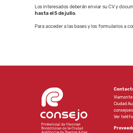
Los interesados deberán enviar su CV y docume
hasta el 5 de julio
.
Para acceder a las bases y los formularios a c
Contact
Viamonte 
Ciudad Au
consejoe
Ver teléf
Proveedo