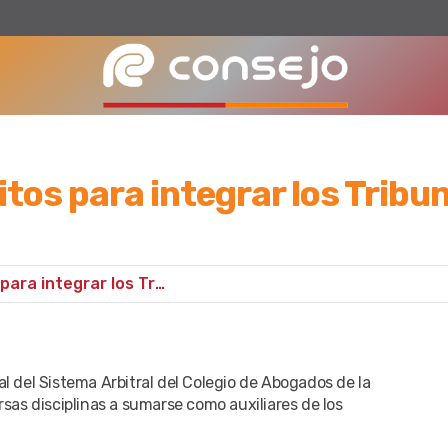
tos para integrar los Tribun
Convocatoria de peritos para integrar los Tribunales Arbitrales - CPACF
al del Sistema Arbitral del Colegio de Abogados de la
rsas disciplinas a sumarse como auxiliares de los