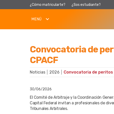
¿Cómo matricularte?
¿Sos estudiante?
MENÚ
Convocatoria de peri
CPACF
Noticias
2026
30/06/2026
El Comité de Arbitraje y la Coordinación Gener
Capital Federal invitan a profesionales de dive
Tribunales Arbitrales.