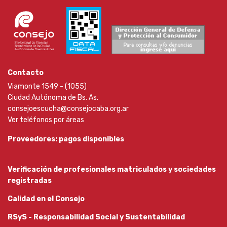
Contacto
Viamonte 1549 - (1055)
Ciudad Autónoma de Bs. As.
consejoescucha@consejocaba.org.ar
Ver teléfonos por áreas
Proveedores: pagos disponibles
Verificación de profesionales matriculados y sociedades
registradas
Calidad en el Consejo
RSyS - Responsabilidad Social y Sustentabilidad