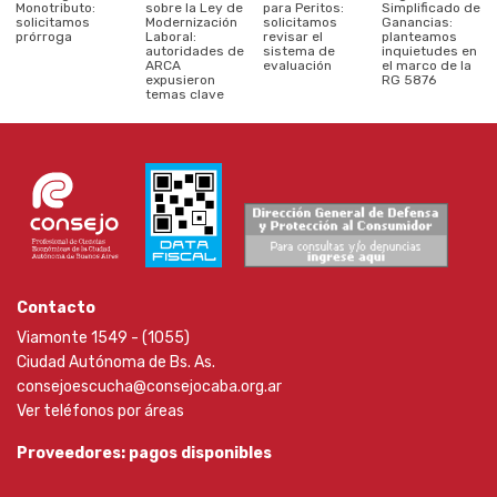
Monotributo:
sobre la Ley de
para Peritos:
Simplificado de
solicitamos
Modernización
solicitamos
Ganancias:
prórroga
Laboral:
revisar el
planteamos
autoridades de
sistema de
inquietudes en
ARCA
evaluación
el marco de la
expusieron
RG 5876
temas clave
Contacto
Viamonte 1549 - (1055)
Ciudad Autónoma de Bs. As.
consejoescucha@consejocaba.org.ar
Ver teléfonos por áreas
Proveedores: pagos disponibles